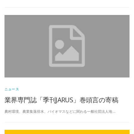
ニュース
業界専門誌「季刊JARUS」巻頭言の寄稿
農村環境、農業集落排水、バイオマスなどに関わる一般社団法人地 …