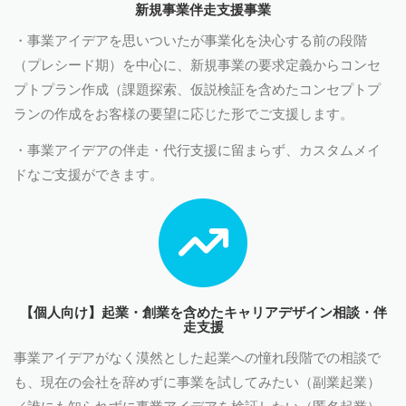
新規事業伴走支援事業
・事業アイデアを思いついたが事業化を決心する前の段階
（プレシード期）を中心に、新規事業の要求定義からコンセ
プトプラン作成（課題探索、仮説検証を含めたコンセプトプ
ランの作成をお客様の要望に応じた形でご支援します。
・事業アイデアの伴走・代行支援に留まらず、カスタムメイ
ドなご支援ができます。
【個人向け】起業・創業を含めたキャリアデザイン相談・伴
走支援
事業アイデアがなく漠然とした起業への憧れ段階での相談で
も、現在の会社を辞めずに事業を試してみたい（副業起業）
／誰にも知られずに事業アイデアを検証したい（匿名起業）