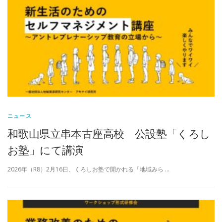
ニュース
和歌山県立串本古座高校 公設塾「くろし
お塾」にて講演
2026年（R8）2月16日、くろしお塾で開かれる「地域みら …